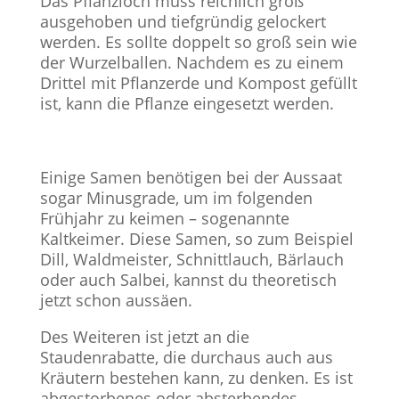
Das Pflanzloch muss reichlich groß
ausgehoben und tiefgründig gelockert
werden. Es sollte doppelt so groß sein wie
der Wurzelballen. Nachdem es zu einem
Drittel mit Pflanzerde und Kompost gefüllt
ist, kann die Pflanze eingesetzt werden.
Einige Samen benötigen bei der Aussaat
sogar Minusgrade, um im folgenden
Frühjahr zu keimen – sogenannte
Kaltkeimer. Diese Samen, so zum Beispiel
Dill, Waldmeister, Schnittlauch, Bärlauch
oder auch Salbei, kannst du theoretisch
jetzt schon aussäen.
Des Weiteren ist jetzt an die
Staudenrabatte, die durchaus auch aus
Kräutern bestehen kann, zu denken. Es ist
abgestorbenes oder absterbendes