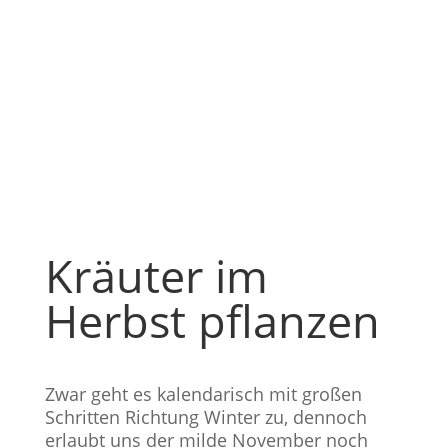
Kräuter im
Herbst pflanzen
Zwar geht es kalendarisch mit großen
Schritten Richtung Winter zu, dennoch
erlaubt uns der milde November noch