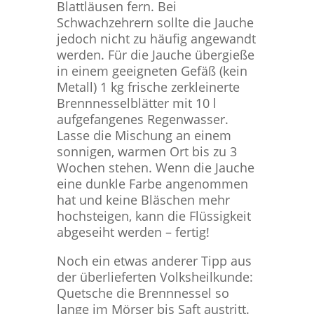
Blattläusen fern. Bei
Schwachzehrern sollte die Jauche
jedoch nicht zu häufig angewandt
werden. Für die Jauche übergieße
in einem geeigneten Gefäß (kein
Metall) 1 kg frische zerkleinerte
Brennnesselblätter mit 10 l
aufgefangenes Regenwasser.
Lasse die Mischung an einem
sonnigen, warmen Ort bis zu 3
Wochen stehen. Wenn die Jauche
eine dunkle Farbe angenommen
hat und keine Bläschen mehr
hochsteigen, kann die Flüssigkeit
abgeseiht werden – fertig!
Noch ein etwas anderer Tipp aus
der überlieferten Volksheilkunde:
Quetsche die Brennnessel so
lange im Mörser bis Saft austritt.