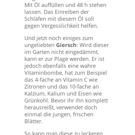
Mit Öl auffüllen und 48 h stehen
lassen. Das Einreiben der
Schläfen mit diesem Öl soll
gegen Vergesslichkeit helfen.
Und jetzt noch einiges zum
ungeliebten
Giersch
: Wird dieser
im Garten nicht eingedämmt,
kann er zur Plage werden. Er ist
jedoch ebenfalls eine wahre
Vitaminbombe, hat zum Beispiel
das 4-fache an Vitamin C wie
Zitronen und das 10-fache an
Kalzium, Kalium und Eisen wie
Grünkohl. Bevor ihr ihn komplett
herausreißt, verwendet doch
einmal die jungen, frischen
Blätter.
So kann man diese zu leckeren