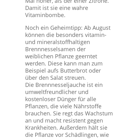
Mal höher, als der einer Zitrone.
Damit ist sie eine wahre
Vitaminbombe.
Noch ein Geheimtipp: Ab August
können die besonders vitamin-
und mineralstoffhaltigen
Brennnesselsamen der
weiblichen Pflanze geerntet
werden. Diese kann man zum
Beispiel aufs Butterbrot oder
über den Salat streuen.
Die Brennnesseljauche ist ein
umweltfreundlicher und
kostenloser Dünger für alle
Pflanzen, die viele Nährstoffe
brauchen. Sie regt das Wachstum
an und macht resistent gegen
Krankheiten. Außerdem hält sie
die Pflanze vor Schädlingen, wie