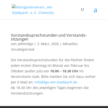
Vorstands­sprechstunden und Vorstands­
sitzungen
von
adminkgv
|
3. März. 2026
|
Aktuelles
,
Uncategorized
Die Vorstandssprechstunden für die Pächter finden
jeden ersten Dienstag im Monat von Februar bis
Oktober (außer Juli) von
18.00 – 18.30 Uhr
im
Vereinsheim statt. Bitte melden Sie sich dazu vorher
per E-Mail an:
info@kgv-am-stadtpark.de
.
Ab 18.30 Uhr des jeweiligen Tages beginnen die
Vorstandssitzungen.