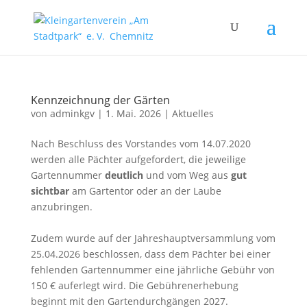
Kennzeichnung der Gärten
von
adminkgv
|
1. Mai. 2026
|
Aktuelles
Nach Beschluss des Vorstandes vom 14.07.2020
werden alle Pächter aufgefordert, die jeweilige
Garten­nummer
deutlich
und vom Weg aus
gut
sichtbar
am Garten­tor oder an der Laube
anzubringen.
Zudem wurde auf der Jahreshauptversammlung vom
25.04.2026 beschlossen, dass dem Pächter bei einer
fehlenden Gartennummer eine jährliche Gebühr von
150 € auferlegt wird. Die Gebührenerhebung
beginnt mit den Gartendurchgängen 2027.