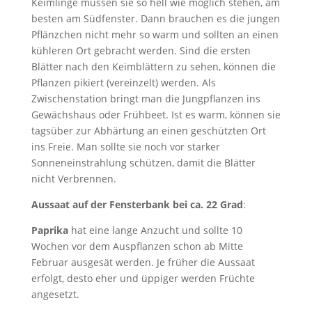
Keimlinge müssen sie so hell wie möglich stehen, am
besten am Südfenster. Dann brauchen es die jungen
Pflänzchen nicht mehr so warm und sollten an einen
kühleren Ort gebracht werden. Sind die ersten
Blätter nach den Keimblättern zu sehen, können die
Pflanzen pikiert (vereinzelt) werden. Als
Zwischenstation bringt man die Jungpflanzen ins
Gewächshaus oder Frühbeet. Ist es warm, können sie
tagsüber zur Abhärtung an einen geschützten Ort
ins Freie. Man sollte sie noch vor starker
Sonneneinstrahlung schützen, damit die Blätter
nicht Verbrennen.
Aussaat auf der Fensterbank bei ca. 22 Grad
:
Paprika
hat eine lange Anzucht und sollte 10
Wochen vor dem Auspflanzen schon ab Mitte
Februar ausgesät werden. Je früher die Aussaat
erfolgt, desto eher und üppiger werden Früchte
angesetzt.