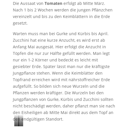
Die Aussaat von
Tomaten
erfolgt ab Mitte März.
Nach 1 bis 2 Wochen werden die jungen Pflänzchen
vereinzelt und bis zu den Keimblättern in die Erde
gesetzt.
Warten muss man bei Gurke und Kürbis bis April.
Zucchini hat eine kurze Anzucht, es wird erst ab
Anfang Mai ausgesät. Hier erfolgt die Anzucht in
Töpfen die nur zur Hälfte gefüllt werden. Man legt
nur ein 1-2 Körner und bedeckt es leicht mit
gesiebter Erde. Später lässt man nur die kräftigste
Jungpflanze stehen. Wenn die Keimblätter den
Topfrand erreichen wird mit nährstoffreicher Erde
aufgefüllt. So bilden sich neue Wurzeln und die
Pflanzen werden kräftiger. Die Wurzeln bei den
Jungpflanzen von Gurke, Kürbis und Zucchini sollten
nicht beschädigt werden, daher pflanzt man sie nach
den Eisheiligen ab Mitte Mai direkt aus dem Topf an
den endgültigen Standort.
P
T