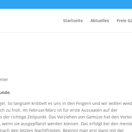
Startseite
Aktuelles
Freie G
nter
eunde
,
ger. So langsam kribbelt es uns in den Fingern und wir wollen wie
och zu früh. Im Februar/März ist für erste Aussaaten auf der
der richtige Zeitpunkt. Das Vorziehen von Gemüse hat den Vorteil
, wenn sie ausgepflanzt werden können. Das erfolgt bei den meist
 nach den letzten Nachtfrösten. Beginnt man erst dann mit der