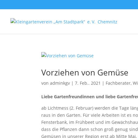
Vorziehen von Gemüse
von
adminkgv
|
7. Feb.. 2021
|
Fachberater
,
Wi
Liebe Gartenfreundinnen und liebe Gartenfr
ab Lichtmess (2. Februar) werden die Tage län
raus in den Garten. Für viele Arbeiten ist es n
Fensterbank, im Frühbeet und im Gewächshaus 
dass die Pflanzen dann schon groß genug sind
Gemüsen in unserer Region erst ab Mitte Mai,